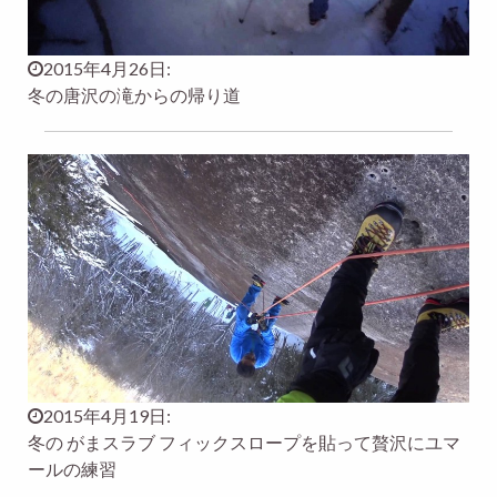
2015年4月26日:
冬の唐沢の滝からの帰り道
2015年4月19日:
冬の がまスラブ フィックスロープを貼って贅沢にユマ
ールの練習