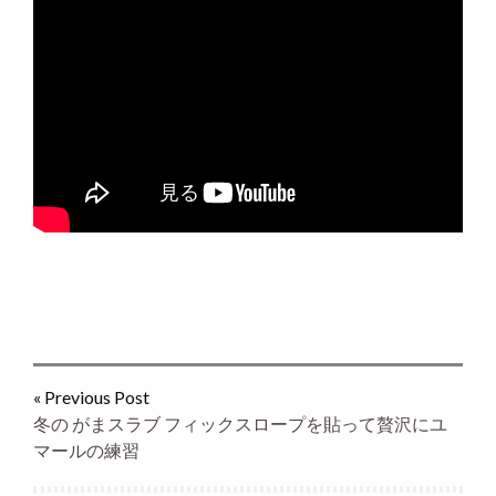
« Previous Post
冬の がまスラブ フィックスロープを貼って贅沢にユ
マールの練習