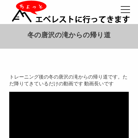
冬の唐沢の滝からの帰り道
トレーニング後の冬の唐沢の滝からの帰り道です。た
だ降りてきているだけの動画です 動画長いです