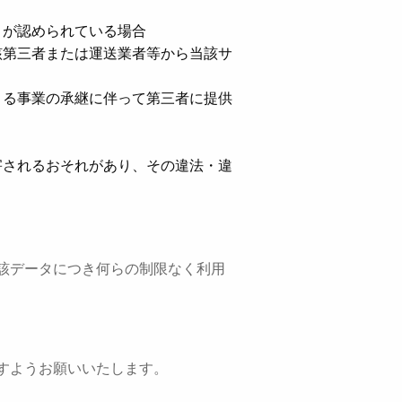
とが認められている場合
該第三者または運送業者等から当該サ
よる事業の承継に伴って第三者に提供
害されるおそれがあり、その違法・違
該データにつき何らの制限なく利用
すようお願いいたします。