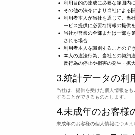
利用目的の達成に必要な範囲内
その他の法令により当社による
利用者本人が当社を通じて、当
ービス提供に必要な情報の提供
当社が営業の全部または一部を
される場合
利用者本人を識別することので
本人の違法行為、当社との契約
反行為の停止や損害の発生・拡
3.統計データの利
当社は、提供を受けた個人情報をも
することができるものとします。
4.未成年のお客
未成年のお客様の個人情報につきま