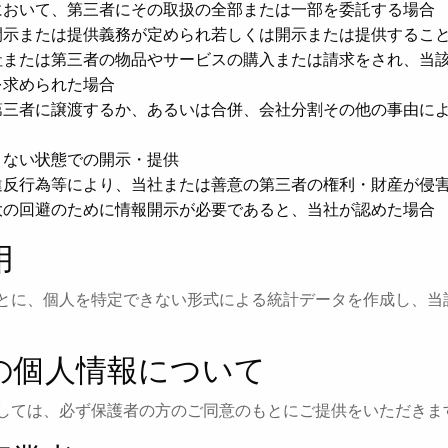
において、第三者にその取扱の全部または一部を委託する場合
開示または提供義務が定められ若しくは開示または提供するこ
社または第三者の物品やサービスの購入または請求をされ、当
を求められた場合
第三者に譲渡するか、あるいは合併、会社分割その他の事由に
きない状態での開示・提供
違反行為等により、当社または善意の第三者の権利・財産が侵
大の回避のために情報開示が必要であると、当社が認めた場合
用
とに、個人を特定できない形式による統計データを作成し、当
様の個人情報について
しては、必ず保護者の方のご同意のもとにご提供をいただきま