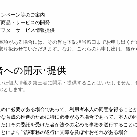
ャンペーン等のご案内
新商品・サービスの開発
アフターサービス情報提供
事項がある場合には、その旨を下記担当窓口までお申し出くだ
取り扱わせていただきます。なお、これらのお申し出は、後か
者への開示･提供
いた個人情報を第三者に開示・提供することはいたしません。
のとします。
ために必要がある場合であって、利用者本人の同意を得ること
全な育成の推進のために特に必要がある場合であって、本人の
またはその委託を受けた者が法令の定める事務を遂行すること
ことにより当該事務の遂行に支障を及ぼすおそれがある場合