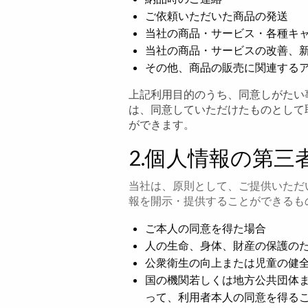
ご依頼いただいた商品の発送
当社の商品・サービス・各種キ
当社の商品・サービスの改善、
その他、商品の販売に関連する
上記利用目的のうち、同意しがたい
は、同意していただけたものとして
ができます。
2.個人情報の第三
当社は、原則として、ご提供いただ
報を開示・提供することができるも
ご本人の同意を得た場合
人の生命、身体、財産の保護の
公衆衛生の向上または児童の健
国の機関若しくは地方公共団体
って、利用者本人の同意を得る