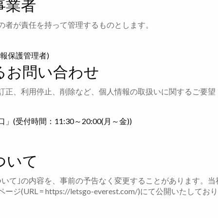
事業者
の者が責任を持って管理するものとします。
報保護管理者)
するお問い合わせ
訂正、利用停止、削除など、個人情報の取扱いに関するご要望
付時間：11:30～20:00(月～金))
ついて
ついて｣の内容を、事前の予告なく変更することがあります。当
RL = https://letsgo-everest.com/)にて公開