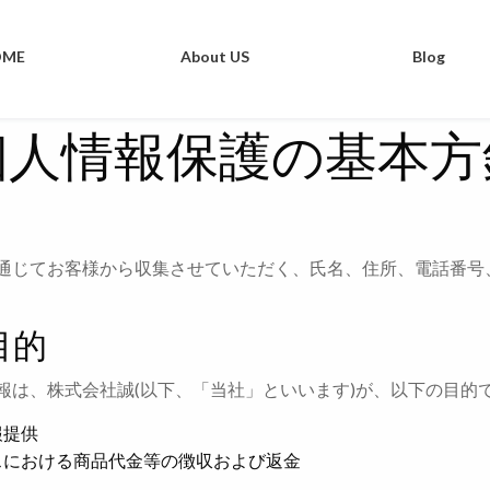
OME
About US
Blog
個人情報保護の基本方
通じてお客様から収集させていただく、氏名、住所、電話番号
目的
報は、株式会社誠(以下、「当社」といいます)が、以下の目的
報提供
スにおける商品代金等の徴収および返金