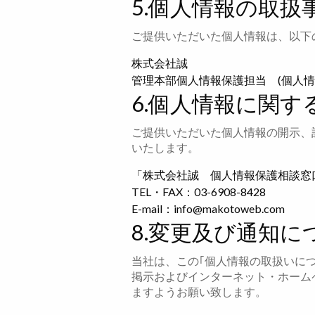
5.個人情報の取扱
ご提供いただいた個人情報は、以下
株式会社誠
管理本部個人情報保護担当 (個人情
6.個人情報に関
ご提供いただいた個人情報の開示、
いたします。
「株式会社誠 個人情報保護相談窓口」(受
TEL・FAX：03-6908-8428
E-mail：info@makotoweb.com
8.変更及び通知に
当社は、この｢個人情報の取扱いに
掲示およびインターネット・ホームページ(U
ますようお願い致します。