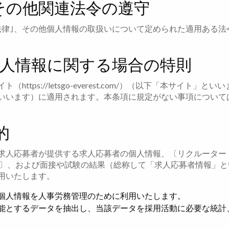
法その他関連法令の遵守
法律｣、その他個人情報の取扱いについて定められた適用ある法
個人情報に関する場合の特則
ttps://letsgo-everest.com/）（以下「本サイト」
いいます）に適用されます。本条項に規定がない事項について
的
求人応募者が提供する求人応募者の個人情報、〔リクルーター
報〕、および面接や試験の結果（総称して「求人応募者情報」
用いたします。
個人情報を人事労務管理のために利用いたします。
能とするデータを抽出し、当該データを採用活動に必要な統計